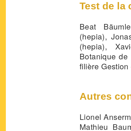
Test de la
Beat Bäumler
(hepia), Jona
(hepia), Xav
Botanique de
filière Gestion
Autres con
Lionel Anserm
Mathieu Baum