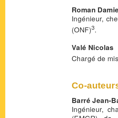
Roman Dami
Ingénieur, che
3
(ONF)
.
Valé Nicolas
Chargé de mis
Co-auteur
Barré Jean-B
Ingénieur, c
(EMGR) de l’