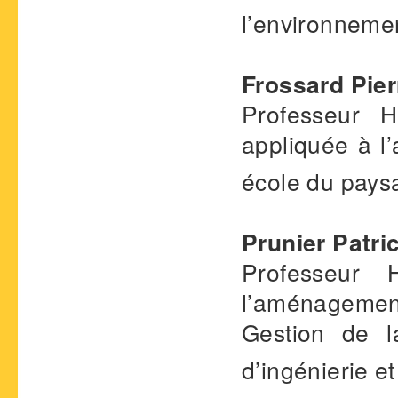
l’environnemen
Frossard Pie
Professeur 
appliquée à l
école du paysa
Prunier Patri
Professeur 
l’aménagement 
Gestion de 
d’ingénierie et