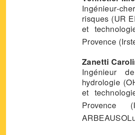
Ingénieur-ch
risques (UR EM
et technologi
Provence (Irst
Zanetti Carol
Ingénieur d
hydrologie (OH
et technologi
Provence (Ir
ARBEAUSOLut