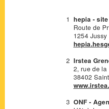
1
hepia - site
Route de Pr
1254 Jussy 
hepia.hesg
2
Irstea Gre
2, rue de la 
38402 Saint-
www.irstea.
3
ONF - Agen