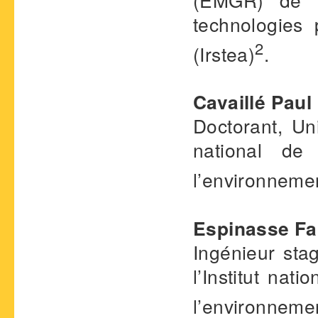
technologies 
2
(Irstea)
.
Cavaillé Paul
Doctorant, Un
national de
l’environnemen
Espinasse Fa
Ingénieur st
l’Institut nat
l’environnemen