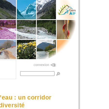
Formulaire de
recherche
’eau : un corridor
diversité