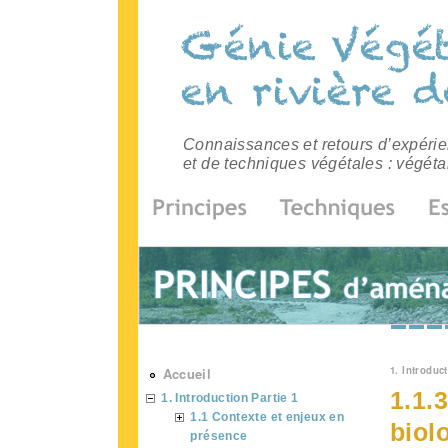
Connaissances et retours d’expérien
et de techniques végétales : végéta
Vous 
1. Introduct
Accueil
1.1.
1. Introduction Partie 1
1.1 Contexte et enjeux en
biol
présence