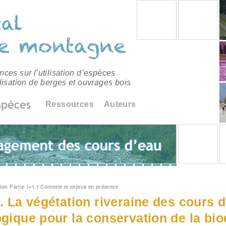
ces sur l’utilisation d’espèces
lisation de berges et ouvrages bois
Ressources
Auteurs
êtes ici
ion Partie 1
»
1.1 Contexte et enjeux en présence
3. La végétation riveraine des cours d
ogique pour la conservation de la bio