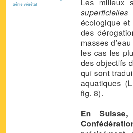
Les milieux 
génie végétal
superficielles
écologique et 
des dérogatio
masses d’eau 
les cas les pl
des objectifs 
qui sont tradui
aquatiques (
fig. 8).
En Suisse, 
Confédération