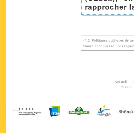
rapprocher l
‹ 1.2. Politiques publiques de g
France et en Suisse : des regar
Accueil
© 2012 G