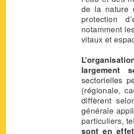
de la nature 
protection d
notamment les 
vitaux et esp
L’organisatio
largement s
sectorielles 
(régionale, c
diffèrent sel
générale appli
particuliers, t
sont en effe