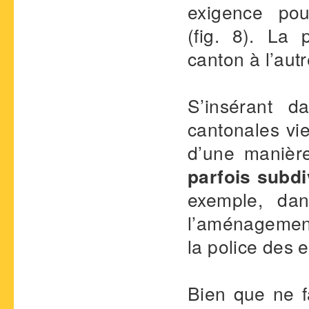
exigence pou
(fig. 8). La 
canton à l’autr
S’insérant d
cantonales vie
d’une manière
parfois subdi
exemple, dan
l’aménagement 
la police des 
Bien que ne f