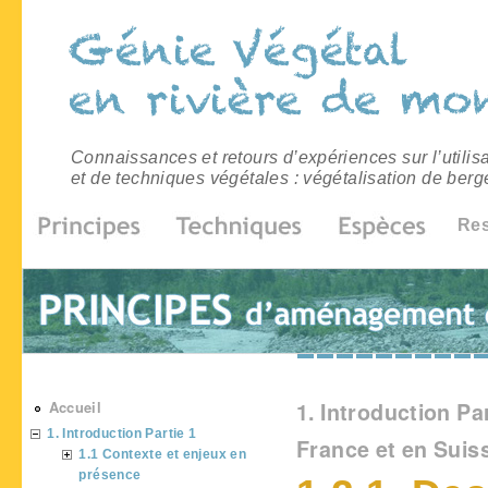
Connaissances et retours d’expériences sur l’utilis
et de techniques végétales : végétalisation de berg
Re
Vous êtes ici
Accueil
1. Introduction Par
1. Introduction Partie 1
France et en Suis
1.1 Contexte et enjeux en
présence