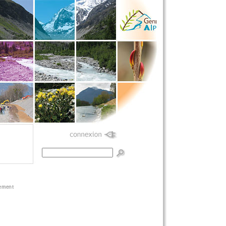
Formulaire de
recherche
nement