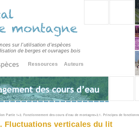
ces sur l’utilisation d’espèces
lisation de berges et ouvrages bois
Ressources
Auteurs
êtes ici
ion Partie 1
»
2. Fonctionnement des cours d’eau de montagne
»
2.1. Principes de fonction
. Fluctuations verticales du lit