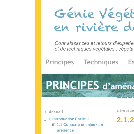
Connaissances et retours d’expérien
et de techniques végétales : végéta
Vous 
1. Introduct
Accueil
2.1.2
1. Introduction Partie 1
1.1 Contexte et enjeux en
présence