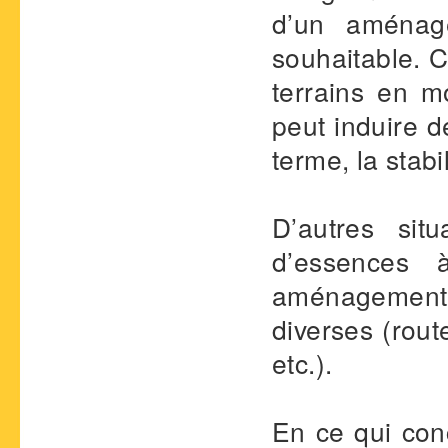
d’un aménag
souhaitable. C
terrains en m
peut induire d
terme, la stabil
D’autres sit
d’essences 
aménagement 
diverses (rout
etc.).
En ce qui con