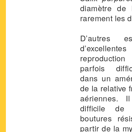
diamètre de 
rarement les 
D’autres es
d’excellent
reproductio
parfois diffi
dans un amé
de la relative f
aériennes. 
difficile de
boutures rés
partir de la my