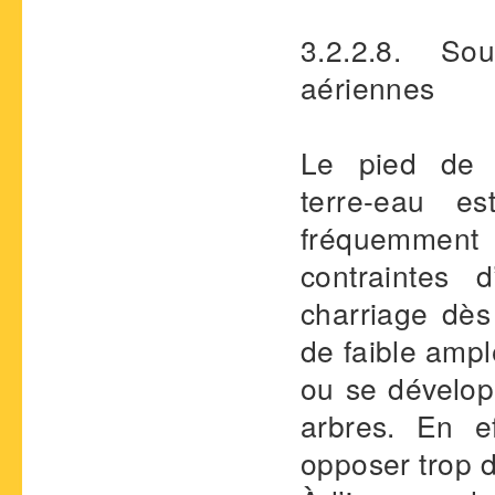
3.2.2.8. So
aériennes
Le pied de b
terre-eau e
fréquemment
contraintes 
charriage dè
de faible ampl
ou se dévelop
arbres. En e
opposer trop d