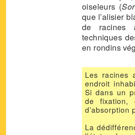
oiseleurs (
Sor
que l’alisier bl
de racines 
techniques des
en rondins vég
Les racines 
endroit inhab
Si dans un p
de fixation,
d’absorption 
La dédifférenc