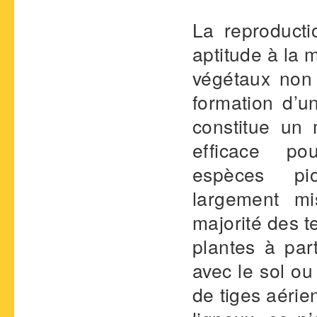
La reproducti
aptitude à la 
végétaux non 
formation d’un
constitue un
efficace p
espèces pio
largement mi
majorité des t
plantes à par
avec le sol ou
de tiges aérie