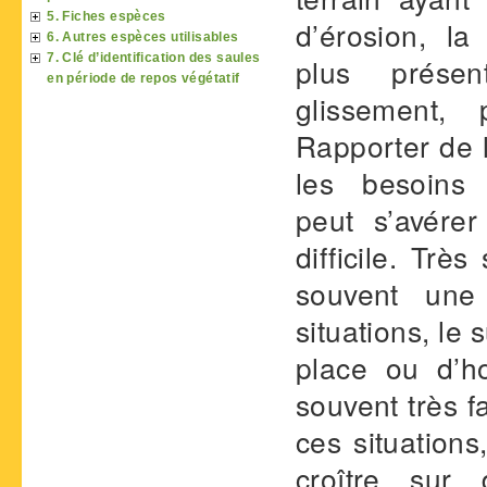
5. Fiches espèces
d’érosion, la
6. Autres espèces utilisables
7. Clé d’identification des saules
plus prése
en période de repos végétatif
glissement, 
Rapporter de l
les besoins
peut s’avére
difficile. Trè
souvent une
situations, le
place ou d’ho
souvent très f
ces situation
croître sur 