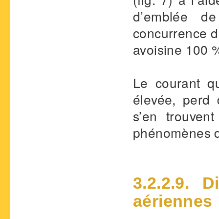
d’emblée de
concurrence d
avoisine 100 
Le courant q
élevée, perd
s’en trouvent
phénomènes de
3.2.2.9. 
aériennes