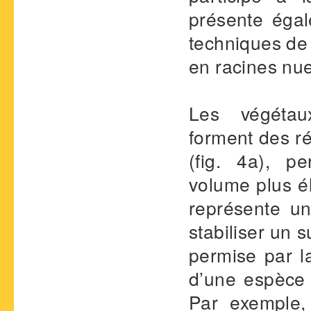
présente égal
techniques de 
en racines nu
Les végétau
forment des ré
(fig. 4a), p
volume plus él
représente u
stabiliser un 
permise par la
d’une espèce 
Par exemple,