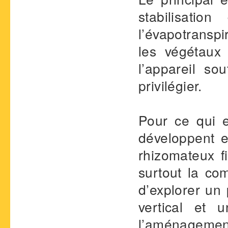
stabilisati
l’évapotranspi
les végétaux
l’appareil so
privilégier.
Pour ce qui e
développent e
rhizomateux fi
surtout la co
d’explorer un
vertical et 
l’aménagement