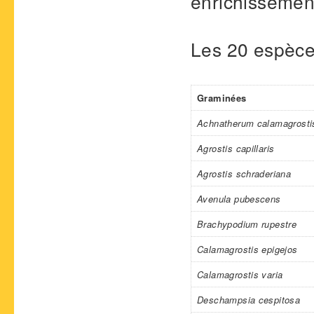
enrichissement
Les 20 espèce
Graminées
Achnatherum calamagrosti
Agrostis capillaris
Agrostis schraderiana
Avenula pubescens
Brachypodium rupestre
Calamagrostis epigejos
Calamagrostis varia
Deschampsia cespitosa