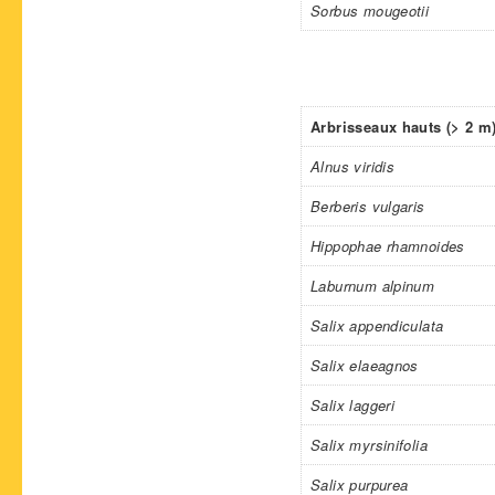
Sorbus mougeotii
Arbrisseaux hauts (> 2 m
Alnus viridis
Berberis vulgaris
Hippophae rhamnoides
Laburnum alpinum
Salix appendiculata
Salix elaeagnos
Salix laggeri
Salix myrsinifolia
Salix purpurea