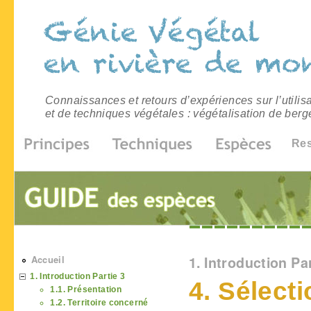
Connaissances et retours d’expériences sur l’utilis
et de techniques végétales : végétalisation de berg
Re
Vous êtes ici
Accueil
1. Introduction Par
1. Introduction Partie 3
4. Sélect
1.1. Présentation
1.2. Territoire concerné