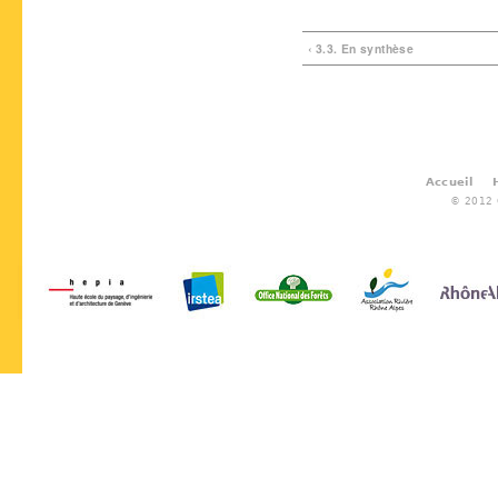
‹ 3.3. En synthèse
Accueil
© 2012 G