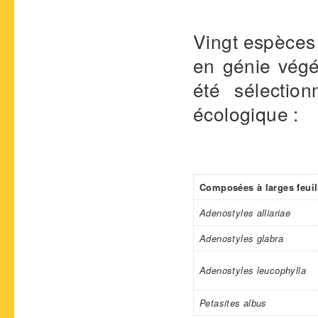
Vingt espèces
en génie végét
été sélectio
écologique :
Composées à larges feuil
Adenostyles alliariae
Adenostyles glabra
Adenostyles leucophylla
Petasites albus