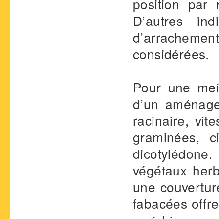
position par
D’autres ind
d’arrachemen
considérées.
Pour une mei
d’un aménage
racinaire, vit
graminées, c
dicotylédone
végétaux herb
une couvertur
fabacées offre