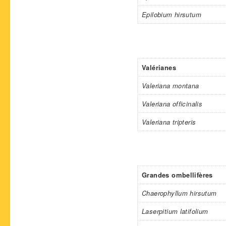
Epilobium hirsutum
Valérianes
Valeriana montana
Valeriana officinalis
Valeriana tripteris
Grandes ombellifères
Chaerophyllum hirsutum
Laserpitium latifolium