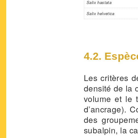
Salix hastata
Salix helvetica
4.2. Espè
Les critères 
densité de la 
volume et le 
d’ancrage). C
des groupeme
subalpin, la c