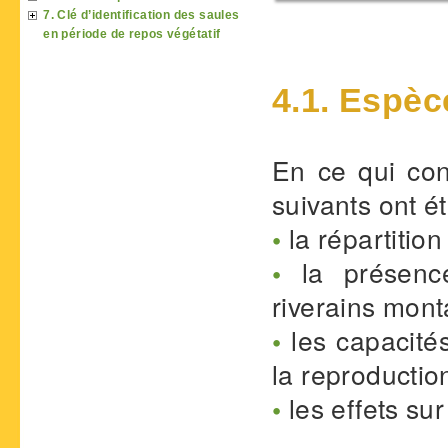
7. Clé d’identification des saules
en période de repos végétatif
4.1. Espèc
En ce qui con
suivants ont é
•
la répartitio
•
la présenc
riverains mont
•
les capacités
la reproduction
•
les effets sur