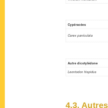
Cypéracées
Carex paniculata
Autre dicotylédone
Leontodon hispidus
4.3. Autre