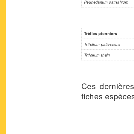
Peucedanum ostruthium
Trèfles pionniers
Trifolium pallescens
Trifolium thalii
Ces dernières
fiches espèces 