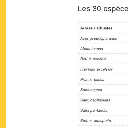
Les 30 espèce
Arbres / arbustes
Acer pseudoplatanus
Alnus incana
Betula pendula
Fraxinus excelsior
Prunus padus
Salix caprea
Salix daphnoides
Salix pentandra
Sorbus aucuparia