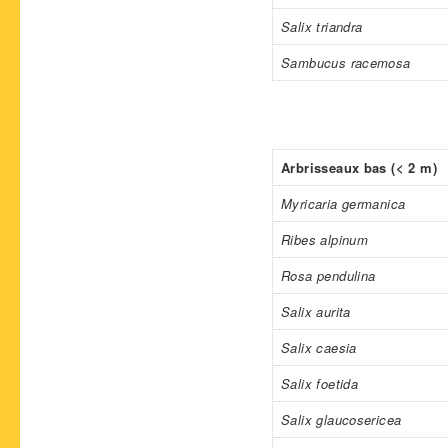
Salix triandra
Sambucus racemosa
Arbrisseaux bas (< 2 m)
Myricaria germanica
Ribes alpinum
Rosa pendulina
Salix aurita
Salix caesia
Salix foetida
Salix glaucosericea