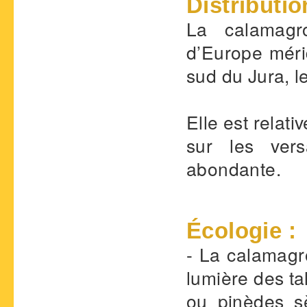
Distributio
La calamagr
d’Europe méri
sud du Jura, l
Elle est relat
sur les vers
abondante.
Écologie :
- La calamagr
lumière des ta
ou pinèdes s