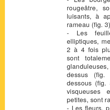
rougeâtre, so
luisants, à 
rameau (fig. 3)
- Les feuil
elliptiques, 
2 à 4 fois pl
sont totalem
glanduleuses
dessus (fig.
dessous (fig. 
visqueuses e
petites, sont 
- Les fleurs, 