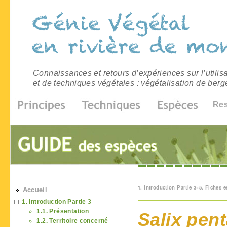
Connaissances et retours d’expériences sur l’utilis
et de techniques végétales : végétalisation de berg
Re
Vous êtes ici
1. Introduction Partie 3
»
5. Fiches 
Accueil
1. Introduction Partie 3
1.1. Présentation
Salix pen
1.2. Territoire concerné