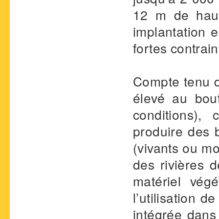
12 m de haut,
implantation 
fortes contrai
Compte tenu de
élevé au bou
conditions),
produire des 
(vivants ou m
des rivières d
matériel végé
l’utilisation 
intégrée dans