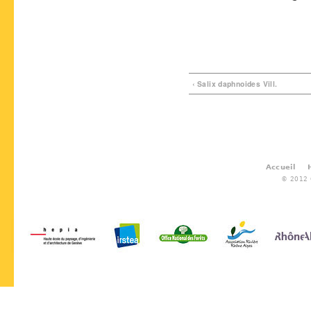
‹ Salix daphnoides Vill.
Accueil
© 2012 G