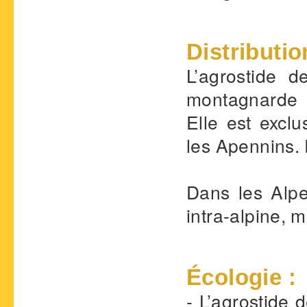
Distributio
L’agrostide 
montagnarde 
Elle est excl
les Apennins.
Dans les Alp
intra-alpine, 
Écologie :
- L’agrostide