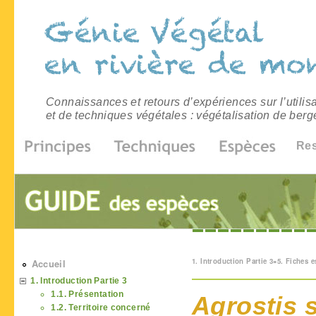
Connaissances et retours d’expériences sur l’utilis
et de techniques végétales : végétalisation de berg
Re
Vous êtes ici
1. Introduction Partie 3
»
5. Fiches 
Accueil
1. Introduction Partie 3
1.1. Présentation
Agrostis 
1.2. Territoire concerné