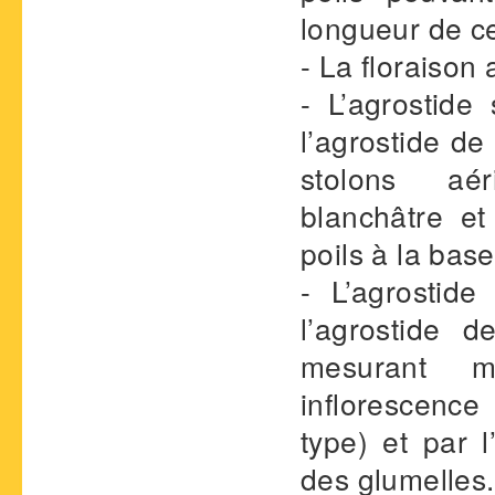
longueur de cel
- La floraison a
- L’agrostide 
l’agrostide d
stolons aér
blanchâtre et
poils à la bas
- L’agrostide
l’agrostide 
mesurant
inflorescence
type) et par 
des glumelles.