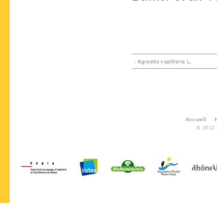
‹ Agrostis capillaris L.
Accueil
© 2012 G