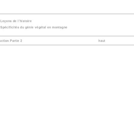
 Leçons de l’histoire
 Spécificités du génie végétal en montagne
duction Partie 2
haut