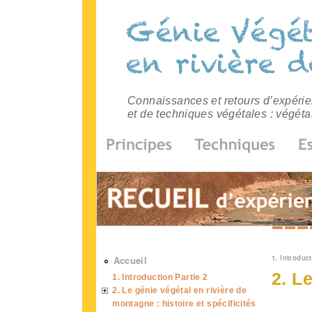
Connaissances et retours d’expérien
et de techniques végétales : végéta
Vous 
1. Introduct
Accueil
2. L
1. Introduction Partie 2
2. Le génie végétal en rivière de
montagne : histoire et spécificités