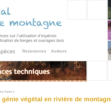
ces sur l’utilisation d’espèces
lisation de berges et ouvrages bois
Ressources
Auteurs
êtes ici
ion Partie 2
e génie végétal en rivière de montagne