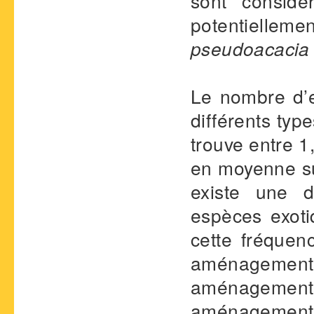
sont consid
potentielleme
pseudoacacia 
Le nombre d’e
différents ty
trouve entre 1
en moyenne su
existe une d
espèces exoti
cette fréquen
aménagement
aménagements
aménagement 