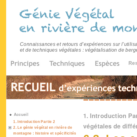
Connaissances et retours d’expériences sur l’utilis
et de techniques végétales : végétalisation de berg
Re
Vous êtes ici
Accueil
1. Introduction Par
1. Introduction Partie 2
végétales de diff
2. Le génie végétal en rivière de
montagne : histoire et spécificités