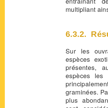
entraînant 
multipliant ain
6.3.2. Rés
Sur les ouvr
espèces exoti
présentes, a
espèces les 
principale
graminées. Par
plus abondan