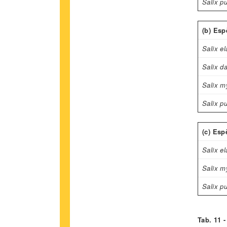
Salix p
(b) Esp
Salix e
Salix d
Salix my
Salix p
(c) Esp
Salix e
Salix my
Salix p
Tab. 11 -