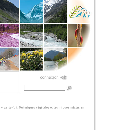
Formulaire de
recherche
 vivants
»
4.1. Techniques végétales et techniques mixtes en