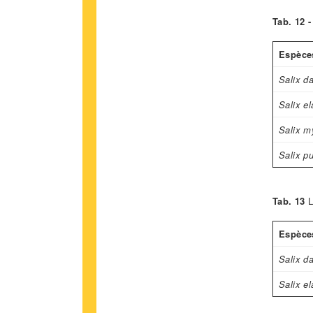
Tab. 12 -
Espèce
Salix d
Salix e
Salix my
Salix p
Tab. 13
L
Espèce
Salix d
Salix e