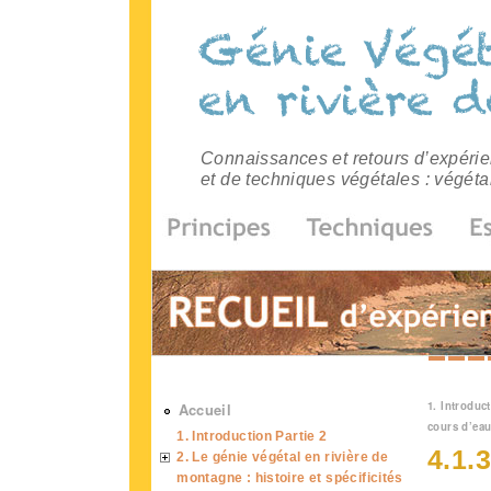
Connaissances et retours d’expérien
et de techniques végétales : végéta
Vous 
1. Introduct
Accueil
cours d’ea
1. Introduction Partie 2
4.1.
2. Le génie végétal en rivière de
montagne : histoire et spécificités