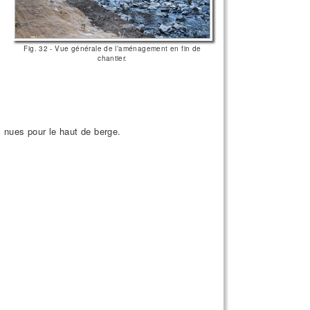
Fig. 32 - Vue générale de l’aménagement en fin de
chantier.
 nues pour le haut de berge.