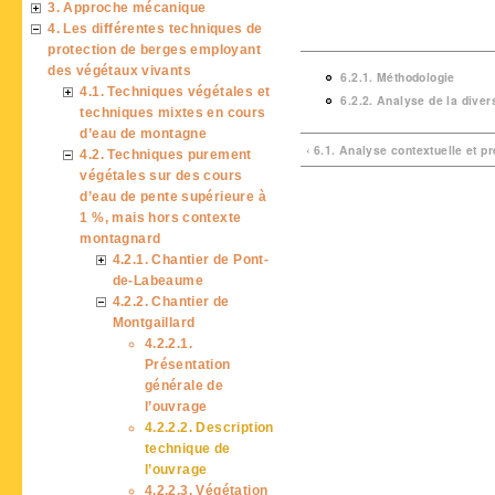
3. Approche mécanique
4. Les différentes techniques de
protection de berges employant
des végétaux vivants
6.2.1. Méthodologie
4.1. Techniques végétales et
6.2.2. Analyse de la diver
techniques mixtes en cours
d’eau de montagne
‹ 6.1. Analyse contextuelle et p
4.2. Techniques purement
végétales sur des cours
d’eau de pente supérieure à
1 %, mais hors contexte
montagnard
4.2.1. Chantier de Pont-
de-Labeaume
4.2.2. Chantier de
Montgaillard
4.2.2.1.
Présentation
générale de
l’ouvrage
4.2.2.2. Description
technique de
l’ouvrage
4.2.2.3. Végétation