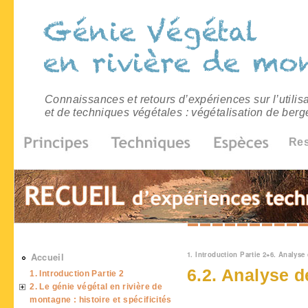
Connaissances et retours d’expériences sur l’utilis
et de techniques végétales : végétalisation de berg
Re
Vous êtes ici
1. Introduction Partie 2
»
6. Analyse 
Accueil
6.2. Analyse d
1. Introduction Partie 2
2. Le génie végétal en rivière de
montagne : histoire et spécificités