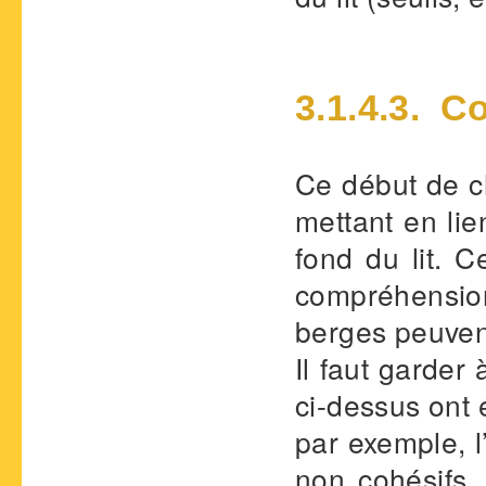
3.1.4.3. C
Ce début de c
mettant en lie
fond du lit. 
compréhensio
berges peuven
Il faut garder
ci-dessus ont 
par exemple, 
non cohésifs.