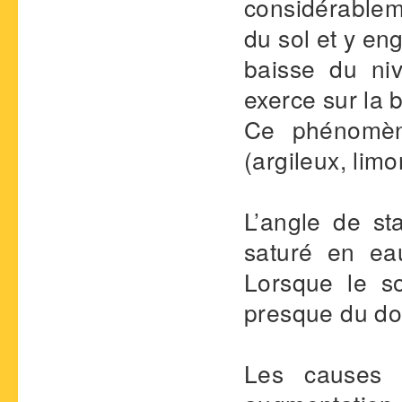
considérableme
du sol et y en
baisse du niv
exerce sur la 
Ce phénomène
(argileux, limo
L’angle de st
saturé en ea
Lorsque le so
presque du do
Les causes 