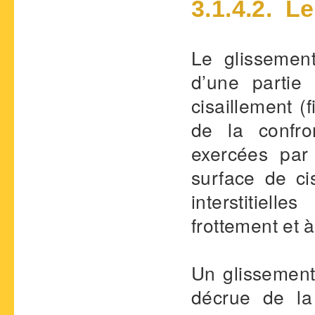
3.1.4.2. L
Le glissemen
d’une partie
cisaillement (
de la confron
exercées par
surface de ci
interstitiell
frottement et 
Un glissement
décrue de la