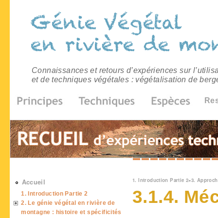
Connaissances et retours d’expériences sur l’utilis
et de techniques végétales : végétalisation de berg
Re
Vous êtes ici
1. Introduction Partie 2
»
3. Approc
Accueil
3.1.4. Mé
1. Introduction Partie 2
2. Le génie végétal en rivière de
montagne : histoire et spécificités