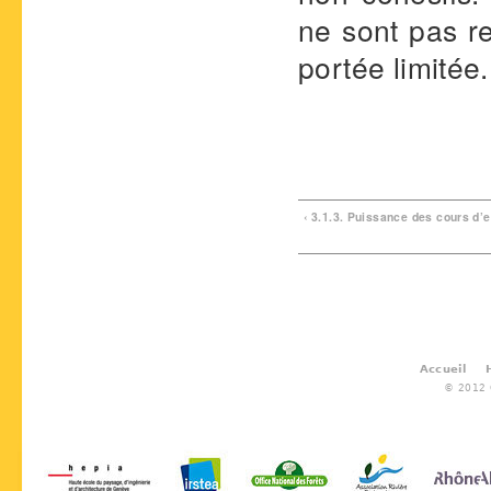
ne sont pas re
portée limitée.
‹ 3.1.3. Puissance des cours d’
Accueil
© 2012 G