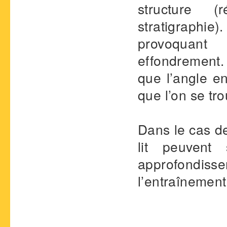
structure (
stratigraphie)
provoquan
effondrement.
que l’angle en
que l’on se tr
Dans le cas de
lit peuvent
approfondis
l’entraînemen