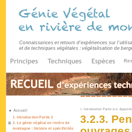
Connaissances et retours d’expériences sur l’utilis
et de techniques végétales : végétalisation de berg
Re
Vous êtes ici
1. Introduction Partie 2
»
3. Approc
Accueil
3.2.3. Pe
1. Introduction Partie 2
2. Le génie végétal en rivière de
ouvrages
montagne : histoire et spécificités