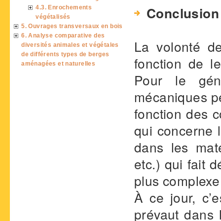
Conclusion
4.3. Enrochements
végétalisés
5. Ouvrages transversaux en bois
6. Analyse comparative des
La volonté d
diversités animales et végétales
de différents types de berges
fonction de l
aménagées et naturelles
Pour le gén
mécaniques pe
fonction des c
qui concerne l
dans les maté
etc.) qui fait
plus complexe
À ce jour, c’e
prévaut dans 