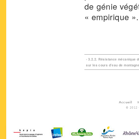
de génie végét
« empirique ».
‹ 3.2.2. Résistance mécanique 
sur les cours d’eau de montagn
Accueil
© 2012 G