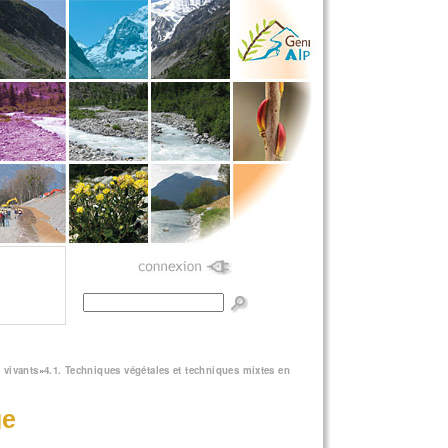
Formulaire de
recherche
 vivants
»
4.1. Techniques végétales et techniques mixtes en
ge