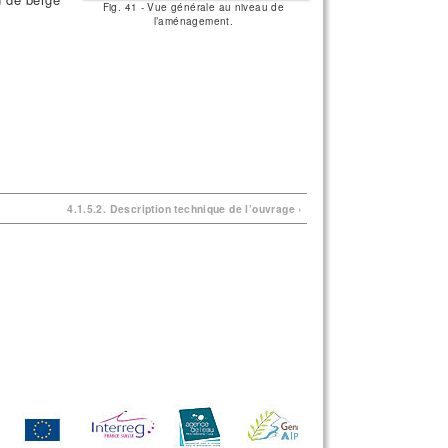
Fig. 41 - Vue générale au niveau de
l’aménagement.
4.1.5.2. Description technique de l’ouvrage ›