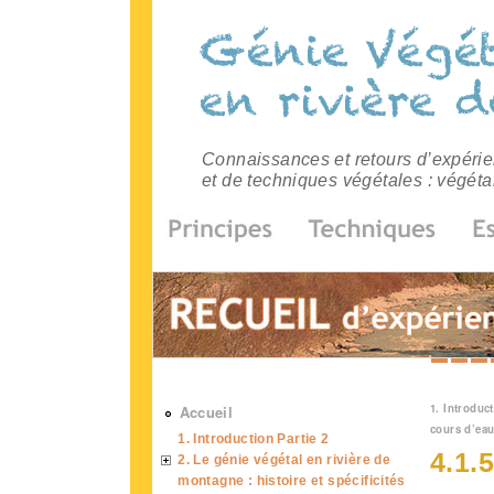
Connaissances et retours d’expérien
et de techniques végétales : végéta
Vous 
1. Introduct
Accueil
cours d’ea
1. Introduction Partie 2
4.1.
2. Le génie végétal en rivière de
montagne : histoire et spécificités