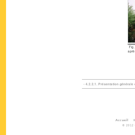
Fig
aprè
‹ 4.2.2.1. Présentation générale
Accueil
© 2012 G