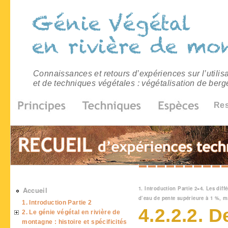
Connaissances et retours d’expériences sur l’utilis
et de techniques végétales : végétalisation de berg
Re
Vous êtes ici
1. Introduction Partie 2
»
4. Les dif
Accueil
d’eau de pente supérieure à 1 %, 
1. Introduction Partie 2
4.2.2.2. 
2. Le génie végétal en rivière de
montagne : histoire et spécificités