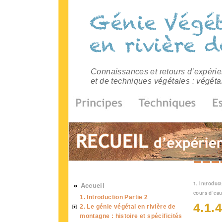
Connaissances et retours d’expérien
et de techniques végétales : végéta
Vous 
1. Introduct
Accueil
cours d’ea
1. Introduction Partie 2
4.1.
2. Le génie végétal en rivière de
montagne : histoire et spécificités