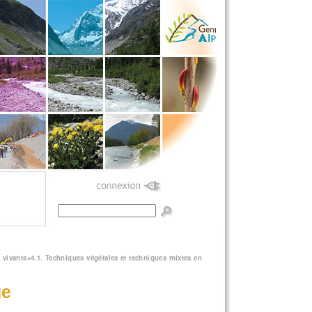
Formulaire de
recherche
 vivants
»
4.1. Techniques végétales et techniques mixtes en
ge