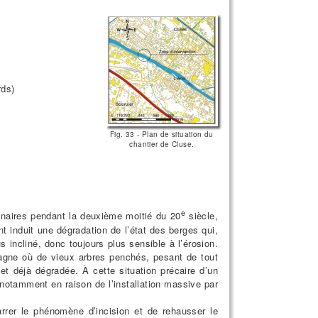
rds)
Fig. 33 - Plan de situation du
chantier de Cluse.
e
nnaires pendant la deuxième moitié du 20
siècle,
 induit une dégradation de l’état des berges qui,
s incliné, donc toujours plus sensible à l’érosion.
dagne où de vieux arbres penchés, pesant de tout
et déjà dégradée. À cette situation précaire d’un
notamment en raison de l’installation massive par
arrer le phénomène d’incision et de rehausser le