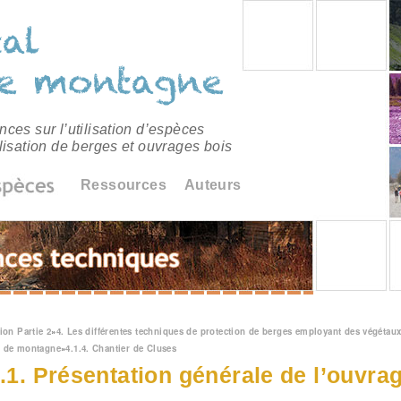
ces sur l’utilisation d’espèces
lisation de berges et ouvrages bois
Ressources
Auteurs
êtes ici
ion Partie 2
»
4. Les différentes techniques de protection de berges employant des végétaux
u de montagne
»
4.1.4. Chantier de Cluses
4.1. Présentation générale de l’ouvra