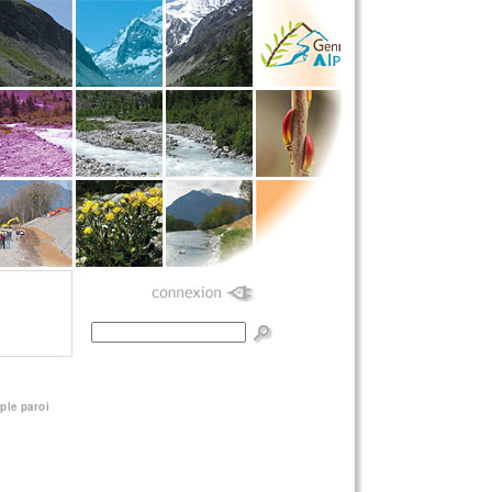
Formulaire de
recherche
mple paroi