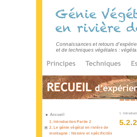
Connaissances et retours d’expérien
et de techniques végétales : végéta
Vous 
1. Introduct
Accueil
5.2.
1. Introduction Partie 2
2. Le génie végétal en rivière de
montagne : histoire et spécificités