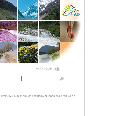
Formulaire de
recherche
 vivants
»
4.1. Techniques végétales et techniques mixtes en