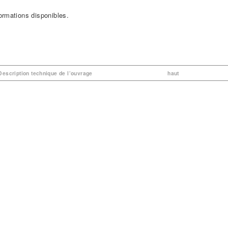
ormations disponibles.
 Description technique de l’ouvrage
haut