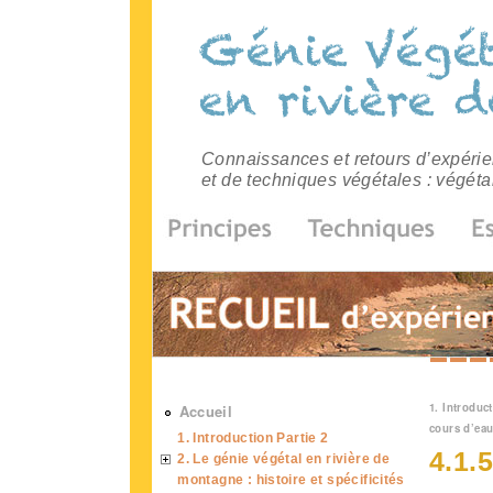
Connaissances et retours d’expérien
et de techniques végétales : végéta
Vous 
1. Introduct
Accueil
cours d’ea
1. Introduction Partie 2
4.1.
2. Le génie végétal en rivière de
montagne : histoire et spécificités